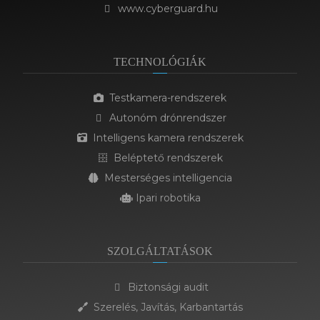
www.cyberguard.hu
TECHNOLÓGIÁK
Testkamera-rendszerek
Autonóm drónrendszer
Intelligens kamera rendszerek
Beléptető rendszerek
Mesterséges intelligencia
Ipari robotika
SZOLGÁLTATÁSOK
Biztonsági audit
Szerelés, Javítás, Karbantartás