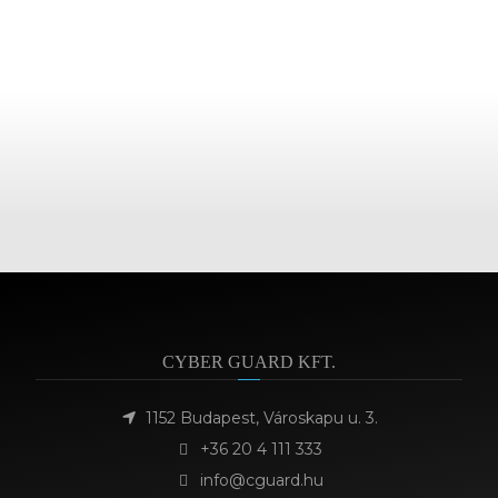
CYBER GUARD KFT.
1152 Budapest, Városkapu u. 3.
+36 20 4 111 333
info@cguard.hu