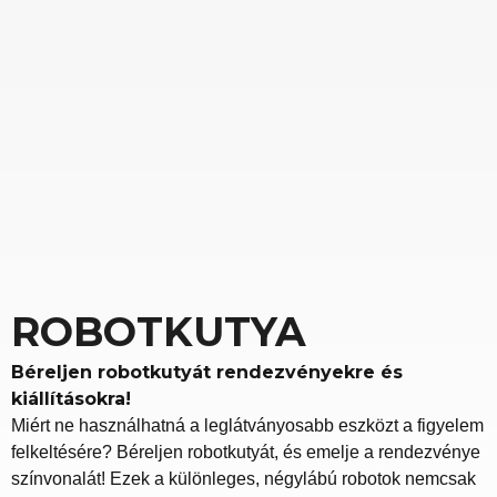
ROBOTKUTYA
Béreljen robotkutyát rendezvényekre és
kiállításokra!
Miért ne használhatná a leglátványosabb eszközt a figyelem
felkeltésére? Béreljen robotkutyát, és emelje a rendezvénye
színvonalát! Ezek a különleges, négylábú robotok nemcsak