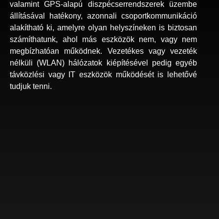
valamint GPS-alapú diszpécserrendszerek üzembe
állításával hatékony, azonnali csoportkommunikáció
alakítható ki, amelyre olyan helyszíneken is biztosan
számíthatunk, ahol más eszközök nem, vagy nem
megbízhatóan működnek. Vezetékes vagy vezeték
nélküli (WLAN) hálózatok kiépítésével pedig egyéb
távközlési vagy IT eszközök működését is lehetővé
tudjuk tenni.