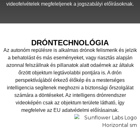
videofelvételek megfeleljenek a jogszabályi előírásoknak.
DRÓNTECHNOLÓGIA
Az autonóm repülésre is alkalmas drónok felismerik és jelzik
a behatolást és más eseményeket, vagy riasztás alapján
azonnal felszállnak és pillanatok alatt odaérnek az általuk
őrzött objektum legtávolabbi pontjára is. A drón
perspektívájából érkező élőkép és a mesterséges
intelligencia segítenek meghozni a biztonsági őrszolgálat
számára a döntéseket. Az intelligens drónrendszer
videoképén csak az objektum területe látható, így
megfelelve az EU adatvédelmi előírásainak.