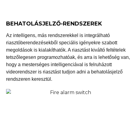
BEHATOLÁSJELZŐ-RENDSZEREK
Az intelligens, más rendszerekkel is integrálható
riasztóberendezésekből speciális igényekre szabott
megoldások is kialakíthatók. A riasztást kiváltó feltételek
tetszőlegesen programozhatóak, és arra is lehetőség van,
hogy a mesterséges intelligenciával is felruházott
videorendszer is riasztást tudjon adni a behatolásjelző
rendszeren keresztül.