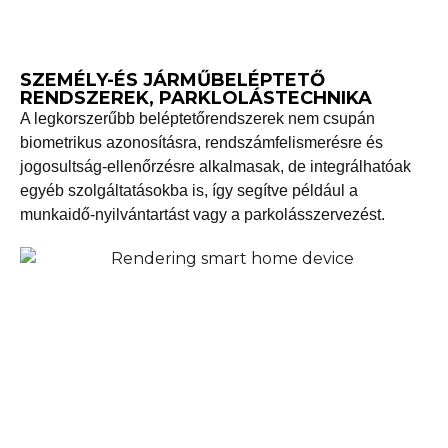
SZEMÉLY-ÉS JÁRMŰBELÉPTETŐ
RENDSZEREK, PARKLOLÁSTECHNIKA
A legkorszerűbb beléptetőrendszerek nem csupán
biometrikus azonosításra, rendszámfelismerésre és
jogosultság-ellenőrzésre alkalmasak, de integrálhatóak
egyéb szolgáltatásokba is, így segítve például a
munkaidő-nyilvántartást vagy a parkolásszervezést.