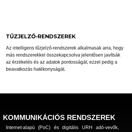
TŰZJELZŐ-RENDSZEREK
Az intelligens tűzjelző-rendszerek alkalmasak arra, hogy
más rendszerekkel összekapcsolva jelentősen javítsák
az érzékelés és az adatok pontosságát, ezzel pedig a
beavatkozás hatékonyságát.
KOMMUNIKÁCIÓS RENDSZEREK
Internet-alapú (PoC) és digitális URH adó-vevők,